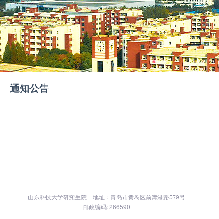
通知公告
山东科技大学研究生院
地址：青岛市黄岛区前湾港路579号
邮政编码: 266590